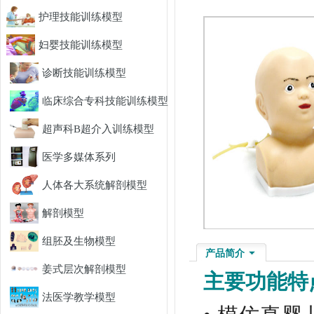
护理技能训练模型
妇婴技能训练模型
诊断技能训练模型
临床综合专科技能训练模型
超声科B超介入训练模型
医学多媒体系列
人体各大系统解剖模型
解剖模型
组胚及生物模型
产品简介
姜式层次解剖模型
主要功能特
法医学教学模型