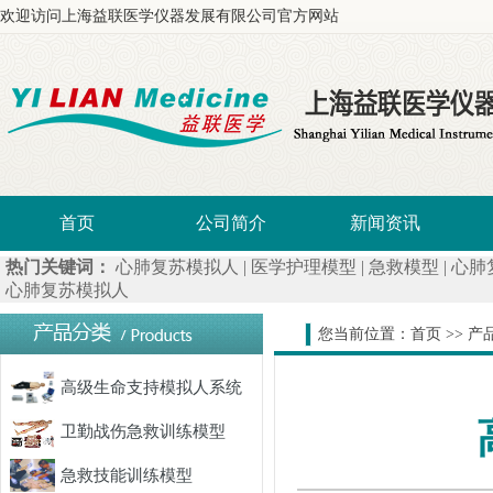
欢迎访问上海益联医学仪器发展有限公司官方网站
首页
公司简介
新闻资讯
热门关键词：
心肺复苏模拟人
|
医学护理模型
|
急救模型
|
心肺
心肺复苏模拟人
您当前位置：
首页
>>
产
高级生命支持模拟人系统
卫勤战伤急救训练模型
急救技能训练模型