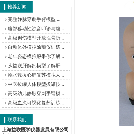
推荐新闻
完整静脉穿刺手臂模型 ...
腹部移动性浊音叩诊与腹...
高级创伤模型开放性骨折...
自动体外模拟除颤仪训练...
老年姿态模拟服带你了解...
从益联肝解剖模型了解肝...
溺水救援心肺复苏模拟人...
中医拔罐人体模型拔罐技...
高级幼儿静脉穿刺手臂模...
高级血流可视化复苏训练...
联系我们
上海益联医学仪器发展有限公司