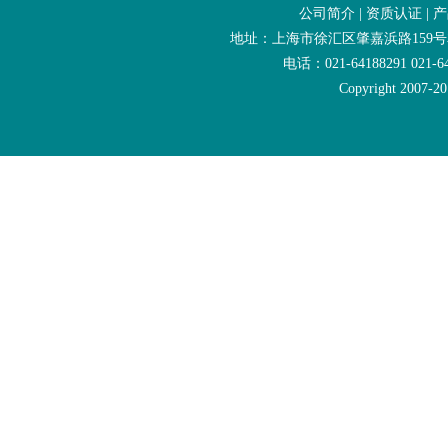
公司简介
|
资质认证
|
产
地址：上海市徐汇区肇嘉浜路159号友
电话：021-64188291 021-6
Copyright 2007