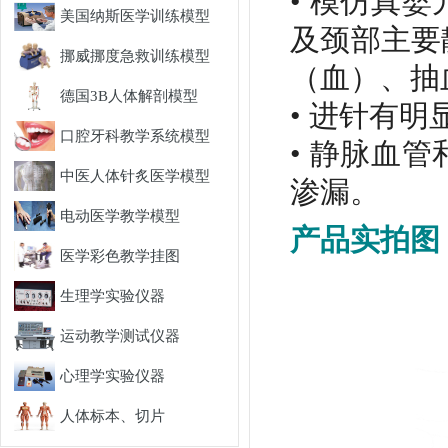
• 模仿真
美国纳斯医学训练模型
及颈部主要
挪威挪度急救训练模型
（血）、抽
德国3B人体解剖模型
• 进针有
口腔牙科教学系统模型
• 静脉血
中医人体针炙医学模型
渗漏。
电动医学教学模型
产品实拍图
医学彩色教学挂图
生理学实验仪器
运动教学测试仪器
心理学实验仪器
人体标本、切片