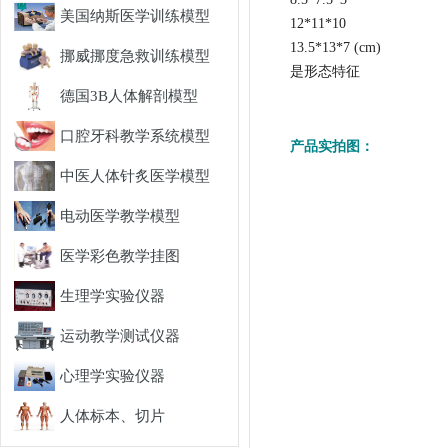
美国纳斯医学训练模型
12*11*10
13.5*13*7 (cm)
挪威挪度急救训练模型
是形态特征
德国3B人体解剖模型
口腔牙科教学系统模型
产品实拍图：
中医人体针炙医学模型
电动医学教学模型
医学彩色教学挂图
生理学实验仪器
运动教学测试仪器
心理学实验仪器
人体标本、切片