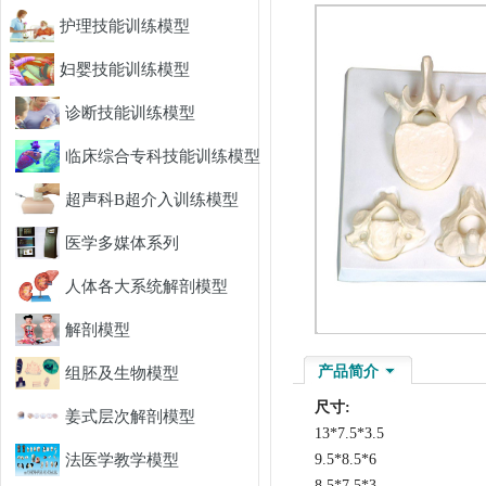
护理技能训练模型
妇婴技能训练模型
诊断技能训练模型
临床综合专科技能训练模型
超声科B超介入训练模型
医学多媒体系列
人体各大系统解剖模型
解剖模型
产品简介
组胚及生物模型
尺寸:
姜式层次解剖模型
13*7.5*3.5
法医学教学模型
9.5*8.5*6
8.5*7.5*3