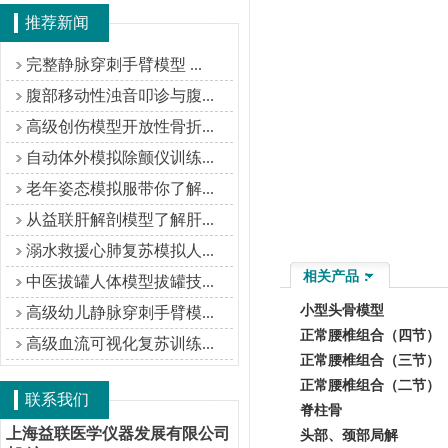
推荐新闻
完整静脉穿刺手臂模型 ...
腹部移动性浊音叩诊与腹...
高级创伤模型开放性骨折...
自动体外模拟除颤仪训练...
老年姿态模拟服带你了解...
从益联肝解剖模型了解肝...
溺水救援心肺复苏模拟人...
相关产品：
中医拔罐人体模型拔罐技...
小型头骨模型
高级幼儿静脉穿刺手臂模...
正常腰椎组合（四节）
高级血流可视化复苏训练...
正常腰椎组合（三节）
正常腰椎组合（二节）
联系我们
脊柱骨
上海益联医学仪器发展有限公司
头部、颈部局解