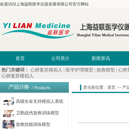
欢迎访问上海益联医学仪器发展有限公司官方网站
首页
公司简介
新闻资讯
热门关键词：
心肺复苏模拟人
|
医学护理模型
|
急救模型
|
心肺
心肺复苏模拟人
您当前位置：
首页
>>
产
高级生命支持模拟人系统
卫勤战伤急救训练模型
急救技能训练模型