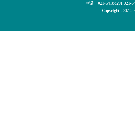
电话：021-64188291 021-6
Copyright 2007